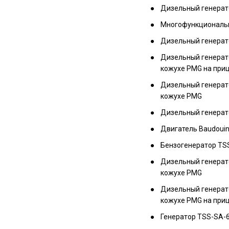
Дизельный генерат
Многофункциональн
Дизельный генерат
Дизельный генерат
кожухе PMG на приц
Дизельный генерат
кожухе PMG
Дизельный генера
Двигатель Baudoui
Бензогенератор TSS
Дизельный генерат
кожухе PMG
Дизельный генерат
кожухе PMG на при
Генератор TSS-SA-