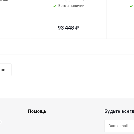
Есть в наличии
93 448
₽
дов
Помощь
Будьте всегд
а