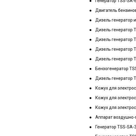
Генератор TSS-SA-
Двигатель бензинов
Дизель генератор и
Дизель генератор 
Дизель генератор T
Дизель генератор 
Дизель генератор 
Бензогенератор TS
Дизель генератор T
Кожух для электро
Кожух для электро
Кожух для электро
Аппарат воздушно-
Генератор TSS-SA-30