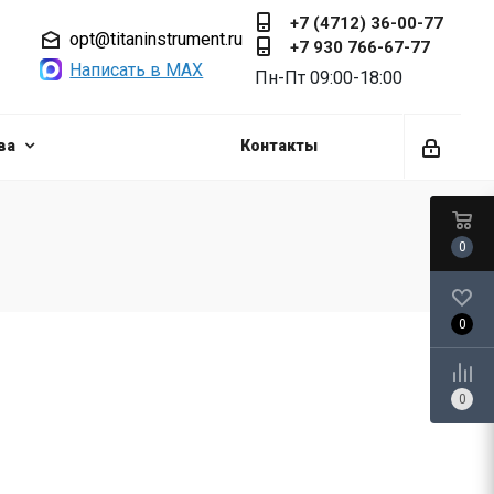
+7 (4712) 36-00-77
opt@titaninstrument.ru
+7 930 766-67-77
Написать в MAX
Пн-Пт 09:00-18:00
ва
Контакты
0
0
0