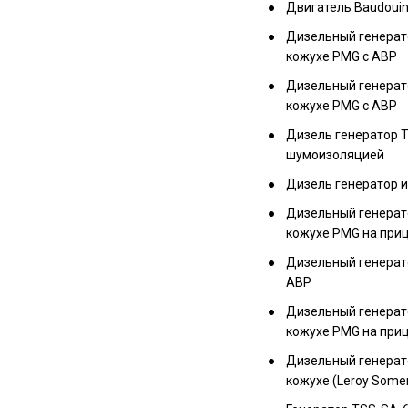
Двигатель Baudoui
Дизельный генерат
кожухе PMG с АВР
Дизельный генерат
кожухе PMG с АВР
Дизель генератор T
шумоизоляцией
Дизель генератор 
Дизельный генерат
кожухе PMG на при
Дизельный генерат
АВР
Дизельный генерат
кожухе PMG на приц
Дизельный генерат
кожухе (Leroy Some