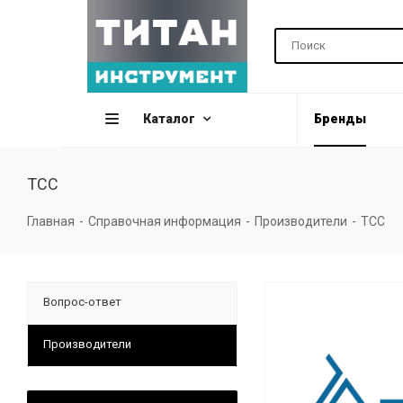
Каталог
Бренды
ТСС
Главная
-
Справочная информация
-
Производители
-
ТСС
Вопрос-ответ
Производители