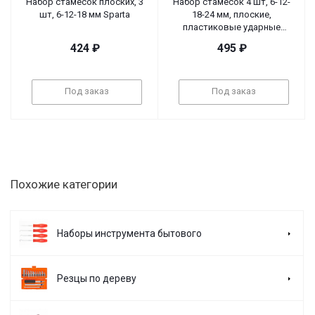
Набор стамесок плоских, 3
Набор стамесок 4 шт, 6-12-
шт, 6-12-18 мм Sparta
18-24 мм, плоские,
пластиковые ударные
рукоятки Sparta
424
₽
495
₽
Под заказ
Под заказ
Похожие категории
Наборы инструмента бытового
Резцы по дереву