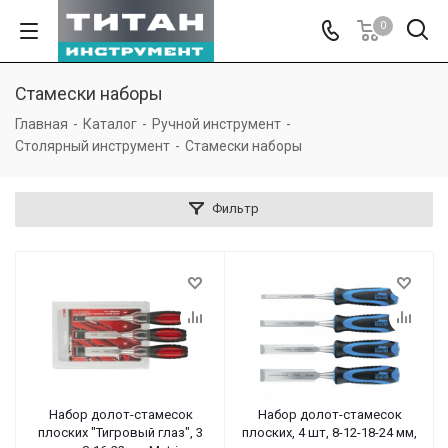
0
Стамески наборы
Главная
-
Каталог
-
Ручной инструмент
-
Столярный инструмент
-
Стамески наборы
Фильтр
Набор долот-стамесок
Набор долот-стамесок
плоских "Тигровый глаз", 3
плоских, 4 шт, 8-12-18-24 мм,