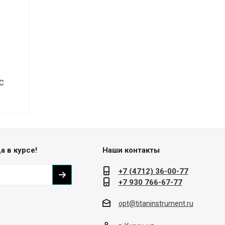
С
а в курсе!
Наши контакты
+7 (4712) 36-00-77
+7 930 766-67-77
opt@titaninstrument.ru