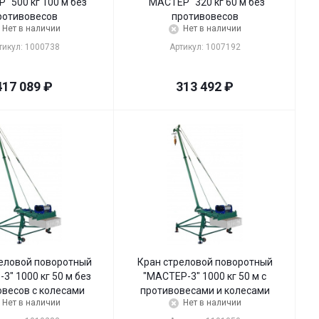
" 500 кг 100 м без
"МАСТЕР" 320 кг 60 м без
ротивовесов
противовесов
Нет в наличии
Нет в наличии
тикул: 1000738
Артикул: 1007192
417 089
₽
313 492
₽
еловой поворотный
Кран стреловой поворотный
3" 1000 кг 50 м без
"МАСТЕР-3" 1000 кг 50 м с
овесов с колесами
противовесами и колесами
Нет в наличии
Нет в наличии