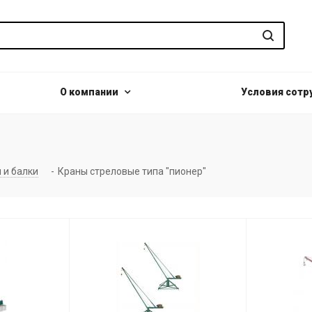
О компании
Условия сотр
 и балки
-
Краны стреловые типа "пионер"