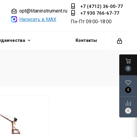
+7 (4712) 36-00-77
opt@titaninstrument.ru
+7 930 766-67-77
Написать в MAX
Пн-Пт 09:00-18:00
удничества
Контакты
0
0
0