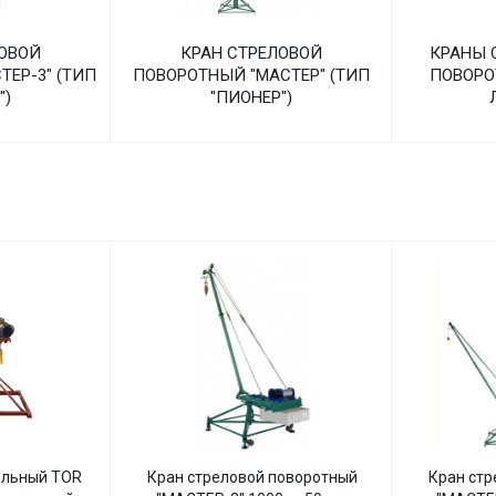
ОВОЙ
КРАН СТРЕЛОВОЙ
КРАНЫ 
ЕР-3" (ТИП
ПОВОРОТНЫЙ "МАСТЕР" (ТИП
ПОВОРО
")
"ПИОНЕР")
ельный TOR
Кран стреловой поворотный
Кран стр