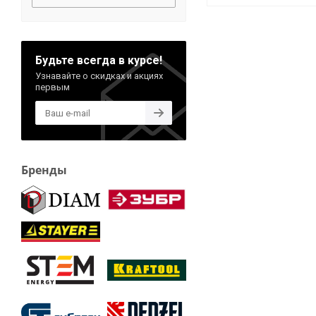
Будьте всегда в курсе!
Узнавайте о скидках и акциях
первым
Бренды