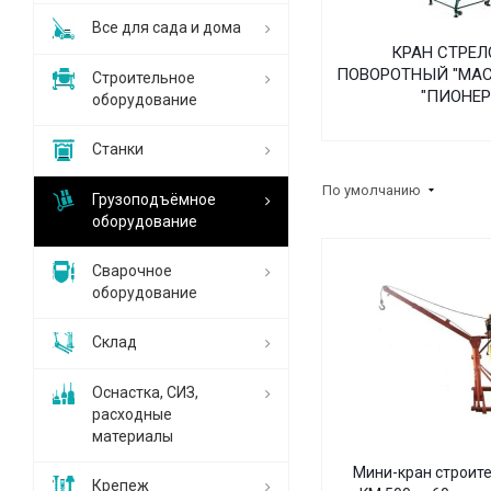
Все для сада и дома
КРАН СТРЕЛ
ПОВОРОТНЫЙ "МАСТ
Строительное
"ПИОНЕР
оборудование
Станки
По умолчанию
Грузоподъёмное
оборудование
Сварочное
оборудование
Склад
Оснастка, СИЗ,
расходные
материалы
Мини-кран строит
Крепеж