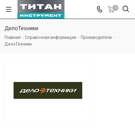
0
ДелоТехники
Главная
-
Справочная информация
-
Производители
-
ДелоТехники