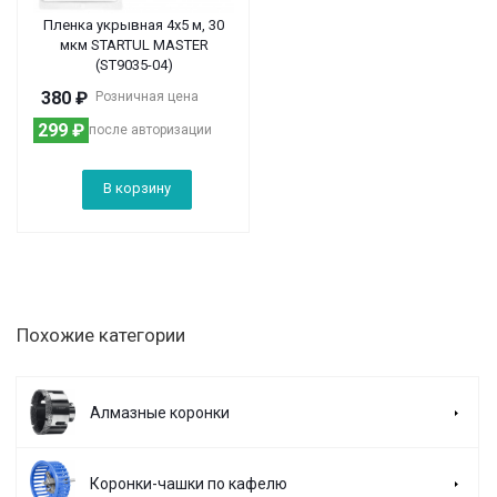
Пленка укрывная 4x5 м, 30
мкм STARTUL MASTER
(ST9035-04)
380
₽
Розничная цена
299
₽
после авторизации
В корзину
Похожие категории
Алмазные коронки
Коронки-чашки по кафелю