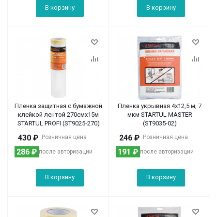
В корзину
В корзину
Пленка защитная с бумажной
Пленка укрывная 4x12,5 м, 7
клейкой лентой 270смх15м
мкм STARTUL MASTER
STARTUL PROFI (ST9025-270)
(ST9035-02)
430
₽
246
₽
Розничная цена
Розничная цена
286
₽
191
₽
после авторизации
после авторизации
В корзину
В корзину