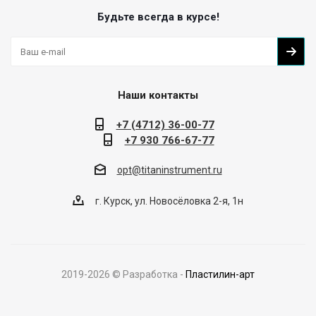
Будьте всегда в курсе!
Наши контакты
+7 (4712) 36-00-77
+7 930 766-67-77
opt@titaninstrument.ru
г. Курск, ул. Новосёловка 2-я, 1н
2019-
2026
© Разработка -
Пластилин-арт