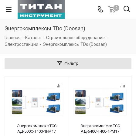
0
Энергокомплексы TDo (Doosan)
Главная
-
Каталог
-
Строительное оборудование
-
Электростанции
-
Энергокомплексы TDo (Doosan)
Фильтр
Энергокомплекс ТСС
Энергокомплекс ТСС
АД-500С-Т400-1РМ17
АД-640С-Т400-1РМ17