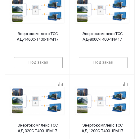
Энергокомплекс ТСС
Энергокомплекс ТСС
АД-1460С-Т400-1РМ17
АД-800С-Т400-1РМ17
Под заказ
Под заказ
Энергокомплекс ТСС
Энергокомплекс ТСС
АД-320С-Т400-1РМ17
АД-1200С-Т400-1РМ17