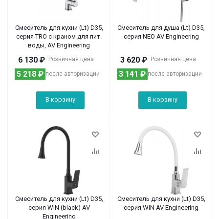
Смеситель для кухни (Lt) D35,
Смеситель для душа (Lt) D35,
серия TRO с краном для пит.
серия NEO AV Engineering
воды, AV Engineering
6 130
₽
3 620
₽
Розничная цена
Розничная цена
5 218
₽
3 141
₽
после авторизации
после авторизации
В корзину
В корзину
Смеситель для кухни (Lt) D35,
Смеситель для кухни (Lt) D35,
серия WIN (black) AV
серия WIN AV Engineering
Engineering