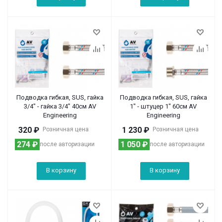
Подводка гибкая, SUS, гайка
Подводка гибкая, SUS, гайка
3/4" - гайка 3/4" 40см AV
1" - штуцер 1" 60см AV
Engineering
Engineering
320
₽
1 230
₽
Розничная цена
Розничная цена
274
₽
1 050
₽
после авторизации
после авторизации
В корзину
В корзину