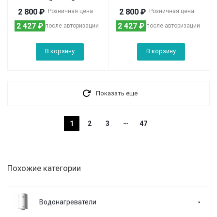
2 800
₽
2 800
₽
Розничная цена
Розничная цена
2 427
₽
2 427
₽
после авторизации
после авторизации
В корзину
В корзину
Показать еще
1
2
3
47
Похожие категории
Водонагреватели