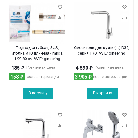
Подводка гибкая, SUS,
Смеситель для кухни (Lt) D35,
иголка м10 длинная - гайка
серия TRO, AV Engineering
1/2" 80 см AV Engineering
185
₽
4 590
₽
Розничная цена
Розничная цена
158
₽
3 905
₽
после авторизации
после авторизации
В корзину
В корзину