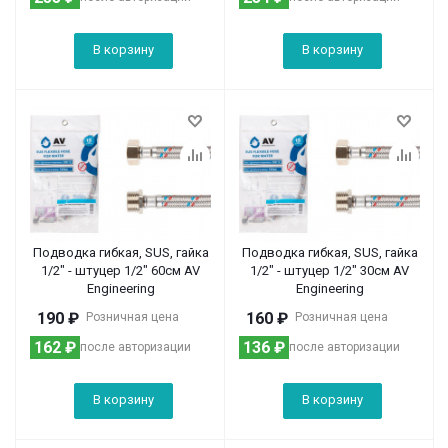
В корзину
В корзину
Подводка гибкая, SUS, гайка
Подводка гибкая, SUS, гайка
1/2" - штуцер 1/2" 60см AV
1/2" - штуцер 1/2" 30см AV
Engineering
Engineering
190
₽
160
₽
Розничная цена
Розничная цена
162
₽
136
₽
после авторизации
после авторизации
В корзину
В корзину