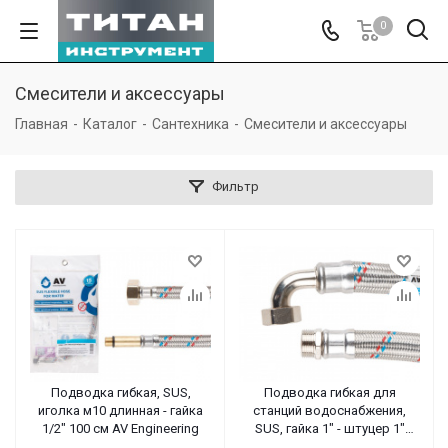
0
Смесители и аксессуары
Главная
-
Каталог
-
Сантехника
-
Смесители и аксессуары
Фильтр
Подводка гибкая, SUS,
Подводка гибкая для
иголка м10 длинная - гайка
станций водоснабжения,
1/2" 100 см AV Engineering
SUS, гайка 1" - штуцер 1"
100см AV Engineering