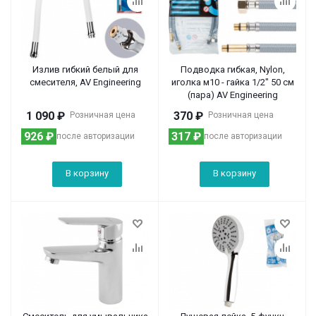
Излив гибкий белый для
Подводка гибкая, Nylon,
смесителя, AV Engineering
иголка м10 - гайка 1/2" 50 см
(пара) AV Engineering
1 090
₽
370
₽
Розничная цена
Розничная цена
926
₽
317
₽
после авторизации
после авторизации
В корзину
В корзину