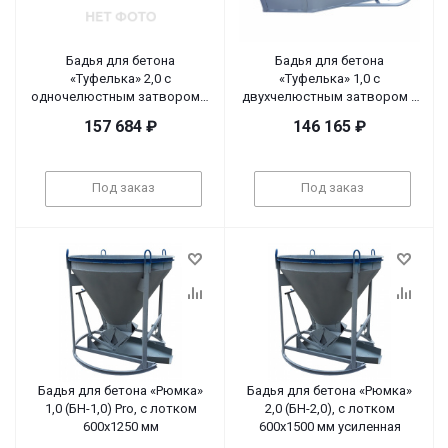
Бадья для бетона
Бадья для бетона
«Туфелька» 2,0 с
«Туфелька» 1,0 с
одночелюстным затвором и
двухчелюстным затвором и
рычажным приводом
шестеренчатым приводом
157 684
₽
146 165
₽
Под заказ
Под заказ
Бадья для бетона «Рюмка»
Бадья для бетона «Рюмка»
1,0 (БН-1,0) Pro, с лотком
2,0 (БН-2,0), с лотком
600х1250 мм
600х1500 мм усиленная