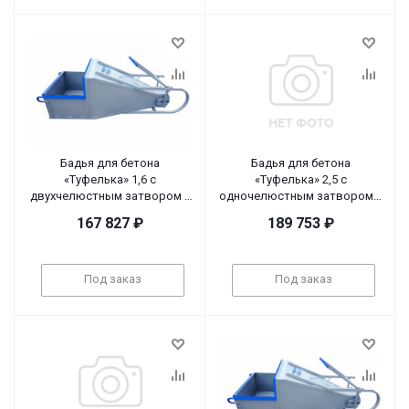
Бадья для бетона
Бадья для бетона
«Туфелька» 1,6 с
«Туфелька» 2,5 с
двухчелюстным затвором и
одночелюстным затвором и
шестеренчатым приводом
рычажным приводом
167 827
₽
189 753
₽
Под заказ
Под заказ