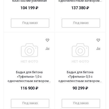
600х1500 мм усиленная
одночелюстным затвором и
рычажным приводом
104 199
₽
137 380
₽
Под заказ
Под заказ
Бадья для бетона
Бадья для бетона
«Туфелька» 1,0 с
«Туфелька» 0,5 с
одночелюстным затвором и
одночелюстным затвором и
рычажным приводом
рычажным приводом
116 900
₽
90 299
₽
Под заказ
Под заказ