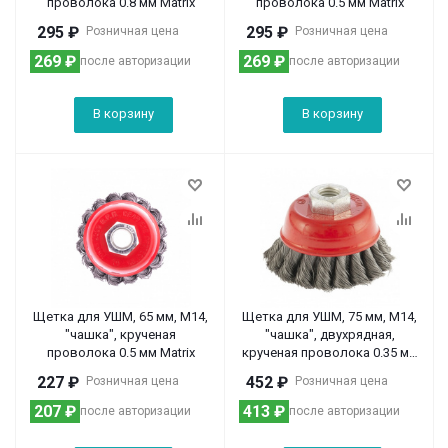
проволока 0.8 мм Matrix
проволока 0.5 мм Matrix
295
₽
295
₽
Розничная цена
Розничная цена
269
₽
269
₽
после авторизации
после авторизации
В корзину
В корзину
Щетка для УШМ, 65 мм, М14,
Щетка для УШМ, 75 мм, М14,
"чашка", крученая
"чашка", двухрядная,
проволока 0.5 мм Matrix
крученая проволока 0.35 мм
Matrix
227
₽
452
₽
Розничная цена
Розничная цена
207
₽
413
₽
после авторизации
после авторизации