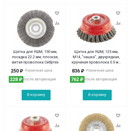
Щетка для УШМ, 150 мм,
Щетка для УШМ, 125 мм,
посадка 22.2 мм, плоская,
М14, "чашка", двухрядная,
витая проволока Сибртех
крученая проволока 0.5 мм
Matrix
250
₽
836
₽
Розничная цена
Розничная цена
228
₽
762
₽
после авторизации
после авторизации
В корзину
В корзину