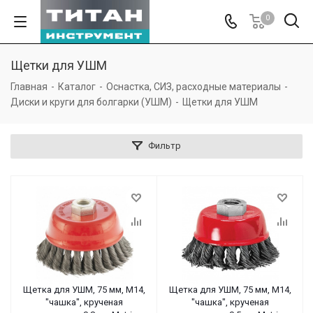
0
Щетки для УШМ
Главная
-
Каталог
-
Оснастка, СИЗ, расходные материалы
-
Диски и круги для болгарки (УШМ)
-
Щетки для УШМ
Фильтр
Щетка для УШМ, 75 мм, М14,
Щетка для УШМ, 75 мм, М14,
"чашка", крученая
"чашка", крученая