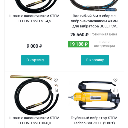
Шланг с наконечником STEM
Вал гибкий 6 м в сборе с
TECHNO SVH 51-4,5
вибронаконечником 48 мм
для вибратора BULL PCV
6026
25 560
₽
Розничная цена
после
19 188
₽
9 000
₽
авторизации
В корзину
В корзину
Шланг с наконечником STEM
Глубинный вибратор STEM
TECHNO SVH 38-6,0
Techno SVE-2000 (2 кВт)