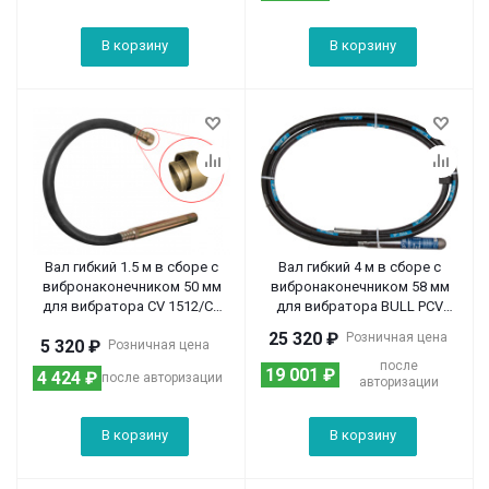
В корзину
В корзину
Вал гибкий 1.5 м в сборе с
Вал гибкий 4 м в сборе с
вибронаконечником 50 мм
вибронаконечником 58 мм
для вибратора CV 1512/CV
для вибратора BULL PCV
2012
6026
25 320
₽
Розничная цена
5 320
₽
Розничная цена
после
19 001
₽
4 424
₽
после авторизации
авторизации
В корзину
В корзину