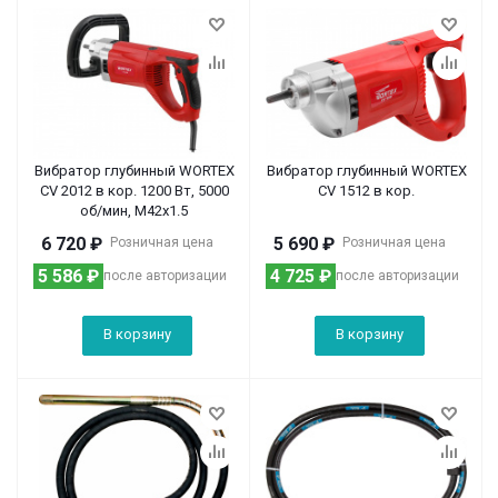
Вибратор глубинный WORTEX
Вибратор глубинный WORTEX
CV 2012 в кор. 1200 Вт, 5000
CV 1512 в кор.
об/мин, М42х1.5
6 720
₽
5 690
₽
Розничная цена
Розничная цена
5 586
₽
4 725
₽
после авторизации
после авторизации
В корзину
В корзину