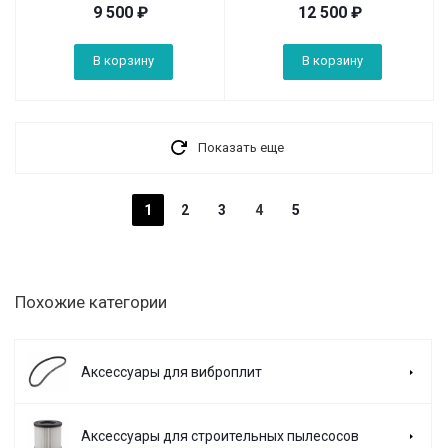
9 500
₽
12 500
₽
В корзину
В корзину
Показать еще
1
2
3
4
5
Похожие категории
Аксессуары для виброплит
Аксессуары для строительных пылесосов