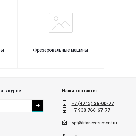
ры
Фрезеровальные машины
а в курсе!
Наши контакты
+7 (4712) 36-00-77
+7 930 766-67-77
opt@titaninstrument.ru