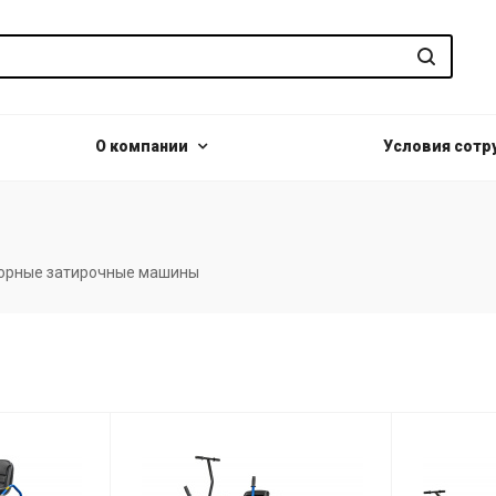
О компании
Условия сотр
орные затирочные машины