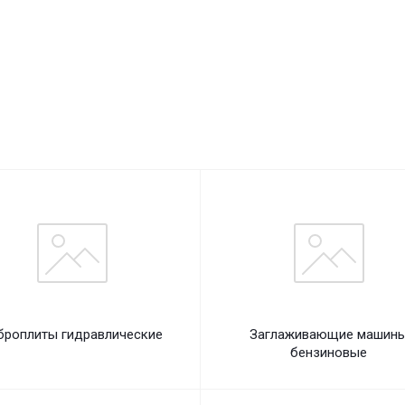
броплиты гидравлические
Заглаживающие машин
бензиновые