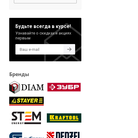
Будьте всегда в курсе!
Узнавайте о скидках и акциях
первым
Бренды