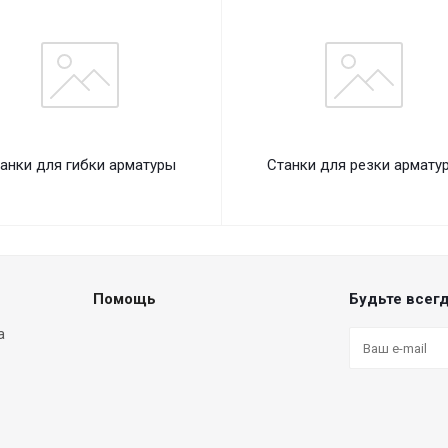
анки для гибки арматуры
Станки для резки армату
Помощь
Будьте всегд
а