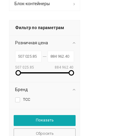
Блок-контейнеры
Фильтр по параметрам
Розничная цена
507 025.85
884 962.40
Бренд
ТСС
Сбросить