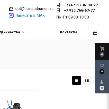
+7 (4712) 36-00-77
opt@titaninstrument.ru
+7 930 766-67-77
Написать в MAX
Пн-Пт 09:00-18:00
удничества
Контакты
0
0
0