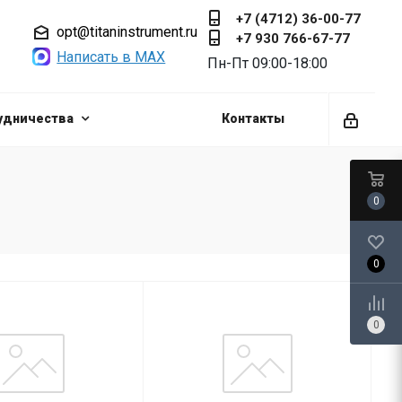
+7 (4712) 36-00-77
opt@titaninstrument.ru
+7 930 766-67-77
Написать в MAX
Пн-Пт 09:00-18:00
удничества
Контакты
0
0
0