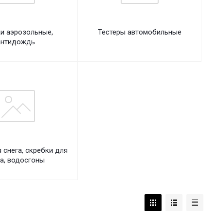
и аэрозольные,
Тестеры автомобильные
антидождь
 снега, скребки для
а, водосгоны