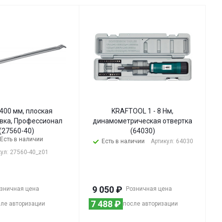
400 мм, плоская
KRAFTOOL 1 - 8 Нм,
вка, Профессионал
динамометрическая отвертка
(27560-40)
(64030)
Есть в наличии
Есть в наличии
Артикул: 64030
ул: 27560-40_z01
9 050
₽
зничная цена
Розничная цена
7 488
₽
ле авторизации
после авторизации