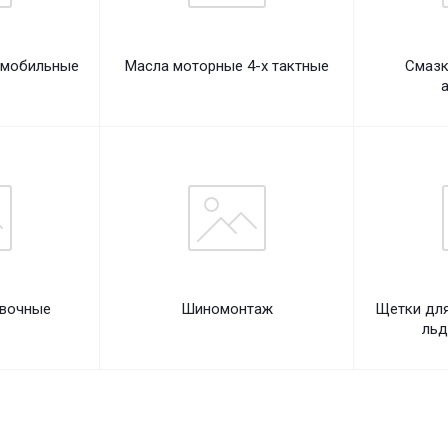
омобильные
Масла моторные 4-х тактные
Смазк
овочные
Шиномонтаж
Щетки для
льд