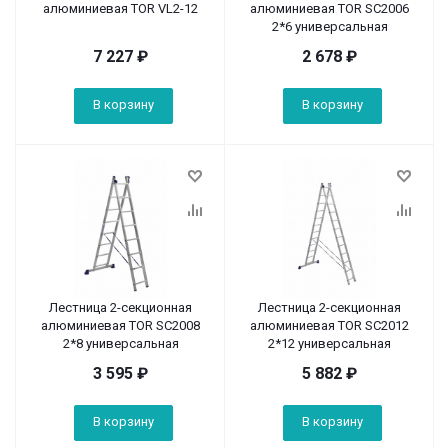
алюминиевая TOR VL2-12
алюминиевая TOR SC2006
2*6 универсальная
7 227
₽
2 678
₽
В корзину
В корзину
Лестница 2-секционная
Лестница 2-секционная
алюминиевая TOR SC2008
алюминиевая TOR SC2012
2*8 универсальная
2*12 универсальная
3 595
₽
5 882
₽
В корзину
В корзину