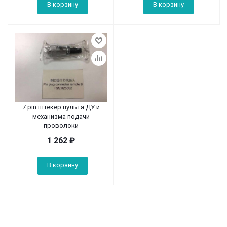
В корзину
В корзину
7 pin штекер пульта ДУ и
механизма подачи
проволоки
1 262
₽
В корзину