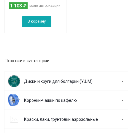
1 103
₽
после авторизации
В корзину
Похожие категории
Диски и круги для болгарки (УШМ)
Коронки-чашки по кафелю
Краски, лаки, грунтовки аэрозольные