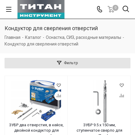
0
Кондуктор для сверления отверстий
Главная
-
Каталог
-
Оснастка, СИЗ, расходные материалы
-
Кондуктор для сверления отверстий
Фильтр
ЗУБР два отверстия, в кейсе,
ЗУБР 9.5 х 150 мм,
двойной кондуктор для
ступенчатое сверло для