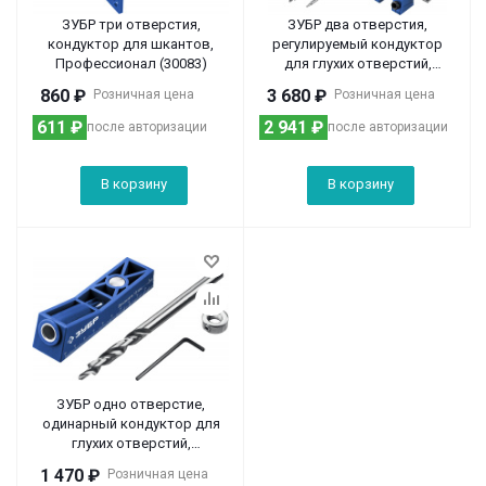
ЗУБР три отверстия,
ЗУБР два отверстия,
кондуктор для шкантов,
регулируемый кондуктор
Профессионал (30083)
для глухих отверстий,
Профессионал (30081)
860
₽
3 680
₽
Розничная цена
Розничная цена
611
₽
2 941
₽
после авторизации
после авторизации
В корзину
В корзину
ЗУБР одно отверстие,
одинарный кондуктор для
глухих отверстий,
Профессионал (30092)
1 470
₽
Розничная цена