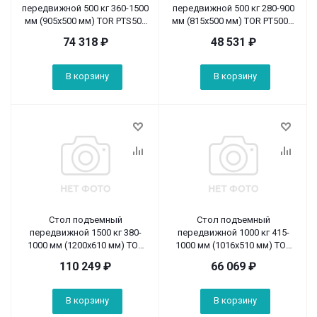
передвижной 500 кг 360-1500
передвижной 500 кг 280-900
мм (905х500 мм) TOR PTS500
мм (815х500 мм) TOR PT500A
(Z)
(S)
74 318
₽
48 531
₽
В корзину
В корзину
Стол подъемный
Стол подъемный
передвижной 1500 кг 380-
передвижной 1000 кг 415-
1000 мм (1200х610 мм) TOR
1000 мм (1016х510 мм) TOR
PTD1500 (S)
PT1000A (Z)
110 249
₽
66 069
₽
В корзину
В корзину