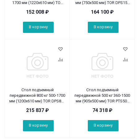
1700 мм (1220x610 мм) TOR
мм (750х500 мм) TOR DPS150
PTS1500 (S)
электрический (Z)
152 008
₽
164 100
₽
В корзину
В корзину
Стол подъемный
Стол подъемный
передвижной 800 кг 500-1700
передвижной 500 кг 360-1500
мм (1200х610 мм) TOR DPS800
мм (905х500 мм) TOR PTS500
электрический (Z)
(S)
215 837
₽
74 318
₽
В корзину
В корзину