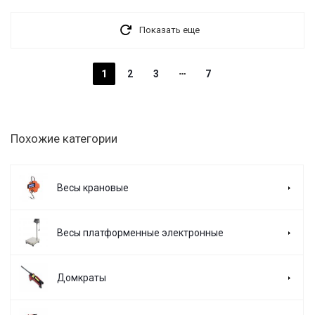
Показать еще
1
2
3
7
Похожие категории
Весы крановые
Весы платформенные электронные
Домкраты