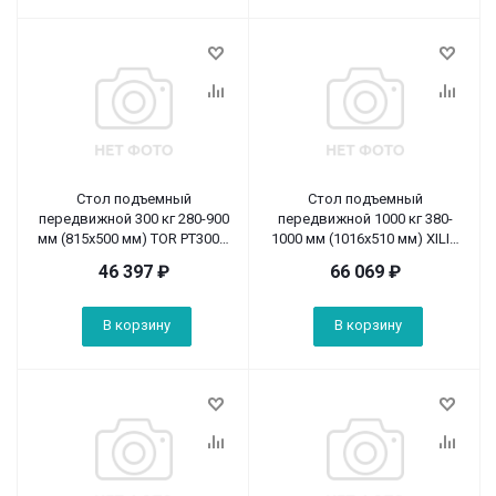
Стол подъемный
Стол подъемный
передвижной 300 кг 280-900
передвижной 1000 кг 380-
мм (815х500 мм) TOR PT300A
1000 мм (1016х510 мм) XILIN
(Z)
SP1000
46 397
₽
66 069
₽
В корзину
В корзину