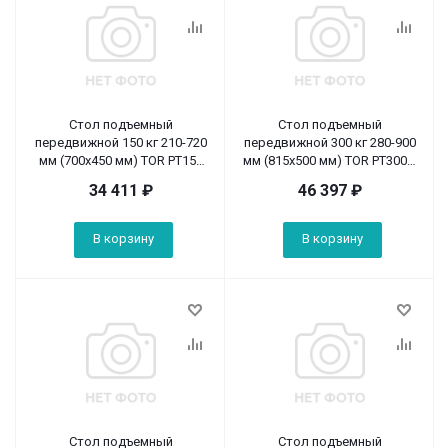
Стол подъемный
Стол подъемный
передвижной 150 кг 210-720
передвижной 300 кг 280-900
мм (700х450 мм) TOR PT150
мм (815х500 мм) TOR PT300A
(S)
(S)
34 411
₽
46 397
₽
В корзину
В корзину
Стол подъемный
Стол подъемный