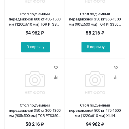
Стол подъемный
Стол подъемный
передвижной 800 кг 450-1500
передвижной 350 кг 360-1300
мм (1200х610 мм) TOR PTS800
мм (905х500 мм) TOR PTS350A
(Z)
(Z)
94 962
₽
58 216
₽
В корзину
В корзину
Стол подъемный
Стол подъемный
передвижной 350 кг 360-1300
передвижной 800 кг 475-1500
мм (905х500 мм) TOR PTS350A
мм (1220х610 мм) XILIN
(S)
SPS800
58 216
₽
94 962
₽