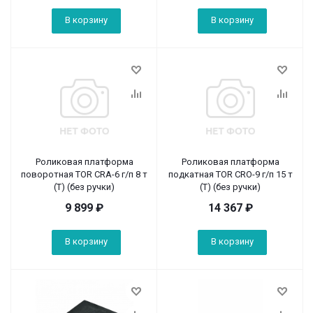
В корзину
В корзину
Роликовая платформа
Роликовая платформа
поворотная TOR CRA-6 г/п 8 т
подкатная TOR CRO-9 г/п 15 т
(T) (без ручки)
(T) (без ручки)
9 899
₽
14 367
₽
В корзину
В корзину