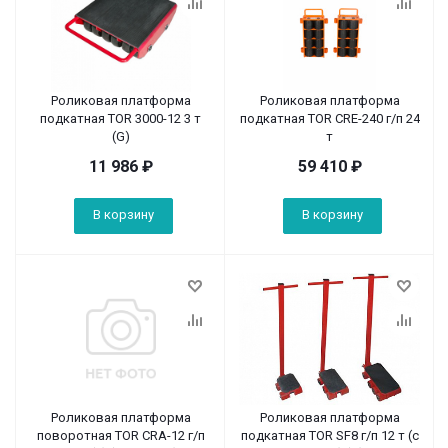
Роликовая платформа
Роликовая платформа
подкатная TOR 3000-12 3 т
подкатная TOR CRE-240 г/п 24
(G)
т
11 986
₽
59 410
₽
В корзину
В корзину
Роликовая платформа
Роликовая платформа
поворотная TOR CRA-12 г/п
подкатная TOR SF8 г/п 12 т (с