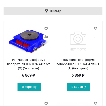
Фильтр
Роликовая платформа
Роликовая платформа
поворотная TOR CRA-4 г/п 6 т
поворотная TOR CRA-4 г/п 6 т
(G) (без ручки)
(T) (без ручки)
6 869
₽
6 869
₽
В корзину
В корзину