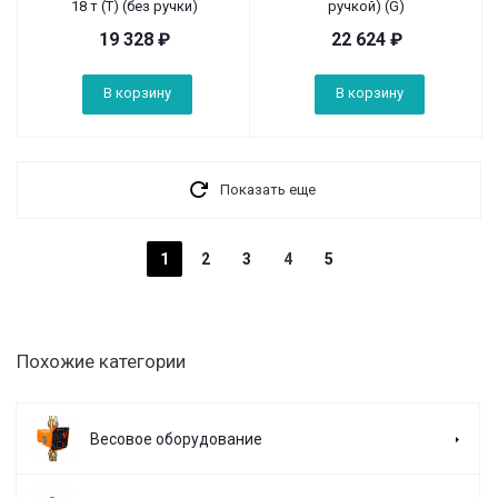
18 т (T) (без ручки)
ручкой) (G)
19 328
₽
22 624
₽
В корзину
В корзину
Показать еще
1
2
3
4
5
Похожие категории
Весовое оборудование