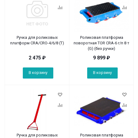
Ручка для роликовых
Роликовая платформа
платформ CRA/CRO-4/6/8 (T)
поворотная TOR CRA-6 г/п 8 т
(G) (без ручки)
2 475
₽
9 899
₽
В корзину
В корзину
Ручка для роликовых
Роликовая платформа