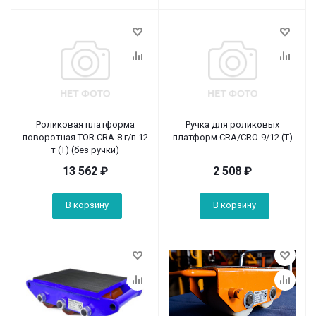
Роликовая платформа
Ручка для роликовых
поворотная TOR CRA-8 г/п 12
платформ CRA/CRO-9/12 (T)
т (T) (без ручки)
13 562
₽
2 508
₽
В корзину
В корзину