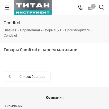
0
Condtrol
Главная
-
Справочная информация
-
Производители
-
Condtrol
Товары Condtrol в нашем магазине
Список брендов
Компания
О компании