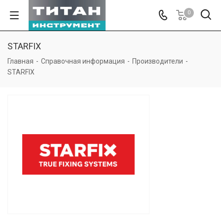
0
STARFIX
Главная
-
Справочная информация
-
Производители
-
STARFIX