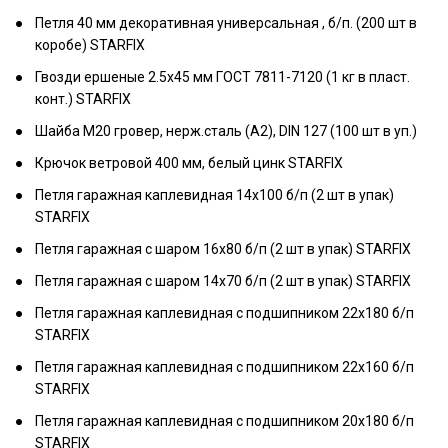
Петля 40 мм декоративная универсальная , б/п. (200 шт в
коробе) STARFIX
Гвозди ершеные 2.5х45 мм ГОСТ 7811-7120 (1 кг в пласт.
конт.) STARFIX
Шайба М20 гровер, нерж.сталь (А2), DIN 127 (100 шт в уп.)
Крючок ветровой 400 мм, белый цинк STARFIX
Петля гаражная каплевидная 14х100 б/п (2 шт в упак)
STARFIX
Петля гаражная с шаром 16х80 б/п (2 шт в упак) STARFIX
Петля гаражная с шаром 14х70 б/п (2 шт в упак) STARFIX
Петля гаражная каплевидная с подшипником 22х180 б/п
STARFIX
Петля гаражная каплевидная с подшипником 22х160 б/п
STARFIX
Петля гаражная каплевидная с подшипником 20х180 б/п
STARFIX