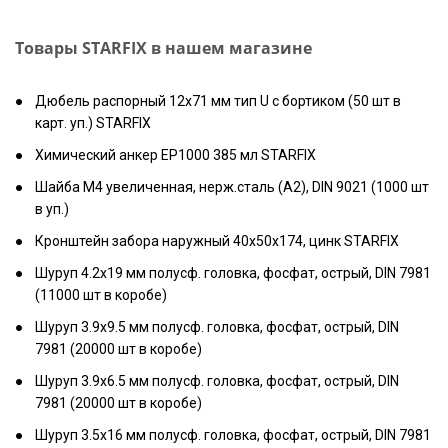
Товары STARFIX в нашем магазине
Дюбель распорный 12х71 мм тип U с бортиком (50 шт в
карт. уп.) STARFIX
Химический анкер EP1000 385 мл STARFIX
Шайба М4 увеличенная, нерж.сталь (А2), DIN 9021 (1000 шт
в уп.)
Кронштейн забора наружный 40х50х174, цинк STARFIX
Шуруп 4.2х19 мм полусф. головка, фосфат, острый, DIN 7981
(11000 шт в коробе)
Шуруп 3.9х9.5 мм полусф. головка, фосфат, острый, DIN
7981 (20000 шт в коробе)
Шуруп 3.9х6.5 мм полусф. головка, фосфат, острый, DIN
7981 (20000 шт в коробе)
Шуруп 3.5х16 мм полусф. головка, фосфат, острый, DIN 7981