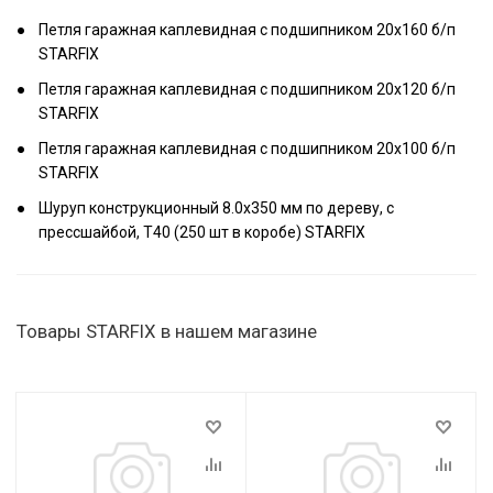
Петля гаражная каплевидная с подшипником 20х160 б/п
STARFIX
Петля гаражная каплевидная с подшипником 20х120 б/п
STARFIX
Петля гаражная каплевидная с подшипником 20х100 б/п
STARFIX
Шуруп конструкционный 8.0х350 мм по дереву, с
прессшайбой, T40 (250 шт в коробе) STARFIX
Товары STARFIX в нашем магазине