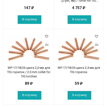
(2-pin, 4м) / Torch for TIG
welding
147
₽
4 757
₽
В корзину
В корзину
WP-17/18/26 цанга 2,0 мм для
WP-17/18/26 цанга 2,4 мм для
TIG горелок / 2.0 mm collet for
TIG горелок
TIG torches
89
₽
59
₽
В корзину
В корзину