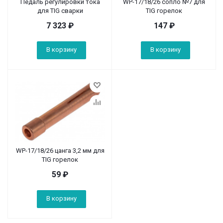
Педаль регулировки тока
WP-17/18/26 сопло №7 для
для TIG сварки
TIG горелок
7 323
₽
147
₽
В корзину
В корзину
WP-17/18/26 цанга 3,2 мм для
TIG горелок
59
₽
В корзину