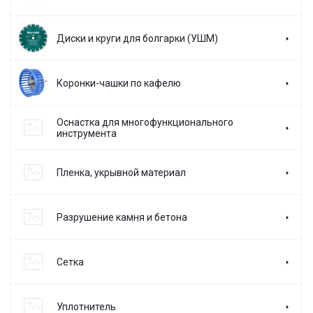
Диски и круги для болгарки (УШМ)
Коронки-чашки по кафелю
Оснастка для многофункционального
инструмента
Пленка, укрывной материал
Разрушение камня и бетона
Сетка
Уплотнитель