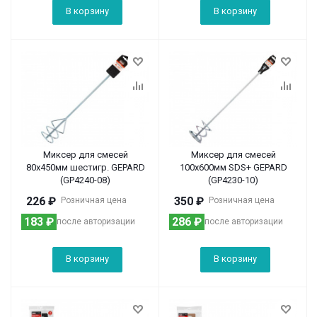
В корзину
В корзину
Миксер для смесей
Миксер для смесей
80х450мм шестигр. GEPARD
100х600мм SDS+ GEPARD
(GP4240-08)
(GP4230-10)
226
₽
350
₽
Розничная цена
Розничная цена
183
₽
286
₽
после авторизации
после авторизации
В корзину
В корзину