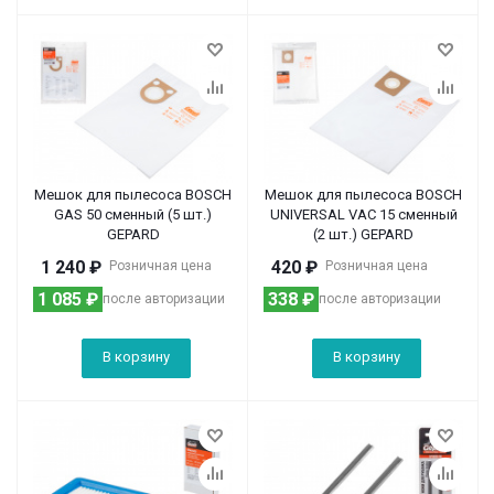
Мешок для пылесоса BOSCH
Мешок для пылесоса BOSCH
GAS 50 сменный (5 шт.)
UNIVERSAL VAC 15 сменный
GEPARD
(2 шт.) GEPARD
1 240
₽
420
₽
Розничная цена
Розничная цена
1 085
₽
338
₽
после авторизации
после авторизации
В корзину
В корзину