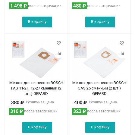
1 498
₽
480
₽
после авторизации
после авторизации
В корзину
В корзину
Мешок для пылесоса BOSCH
Мешок для пылесоса BOSCH
PAS 11-21, 12-27 сменный (2
GAS 25 сменный (2 шт.)
шт.) GEPARD
GEPARD
380
₽
400
₽
Розничная цена
Розничная цена
310
₽
323
₽
после авторизации
после авторизации
В корзину
В корзину