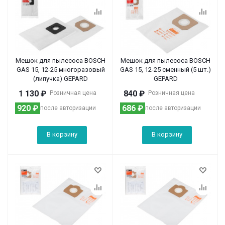
Мешок для пылесоса BOSCH
Мешок для пылесоса BOSCH
GAS 15, 12-25 многоразовый
GAS 15, 12-25 сменный (5 шт.)
(липучка) GEPARD
GEPARD
1 130
₽
840
₽
Розничная цена
Розничная цена
920
₽
686
₽
после авторизации
после авторизации
В корзину
В корзину