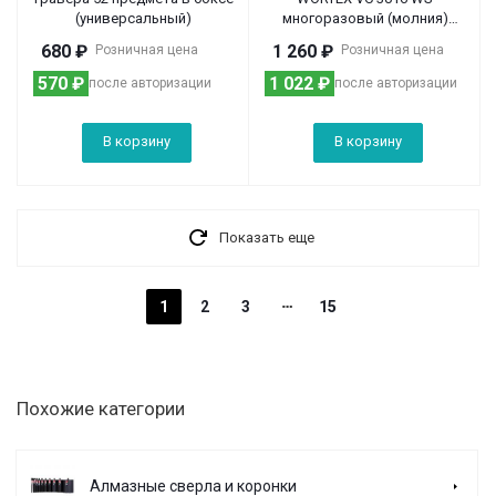
(универсальный)
многоразовый (молния)
GEPARD
680
₽
1 260
₽
Розничная цена
Розничная цена
570
₽
1 022
₽
после авторизации
после авторизации
В корзину
В корзину
Показать еще
1
2
3
15
Похожие категории
Алмазные сверла и коронки