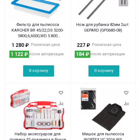
Фильтр для пылесоса
Нож для рубанка 82мм 2шт.
KARCHER BR 45/22,DS 5200-
GEPARD (GP0680-08)
5800,6,6000,WD 5.800
синтетич. улучш. фильтрации
1 280
₽
227
₽
Розничная цена
Розничная цена
GEPARD
1 122
₽
184
₽
после авторизации
после авторизации
В корзину
В корзину
Набор аксессуаров для
Мешок для пылесоса
гравера 52 предмета в боксе
WORTEX VC 3016 WS