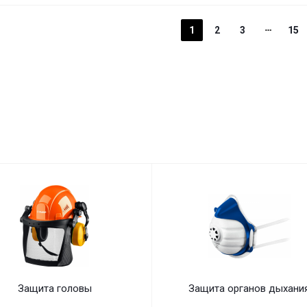
1
2
3
15
Защита головы
Защита органов дыхани