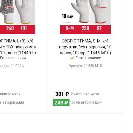
ПТИМА, L (9), х/б
ЗУБР ОПТИМА, S-M, х/б
и с ПВХ покрытием
перчатки без покрытия, 10
 10 класс (11440-L)
класс, 10 пар (11446-M10)
Есть в наличии
Есть в наличии
тикул: 11440-L
Артикул: 11445-M10
381
₽
ничная цена
Розничная цена
248
₽
е авторизации
после авторизации