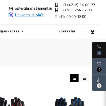
+7 (4712) 36-00-77
opt@titaninstrument.ru
+7 930 766-67-77
Написать в MAX
Пн-Пт 09:00-18:00
удничества
Контакты
0
0
0