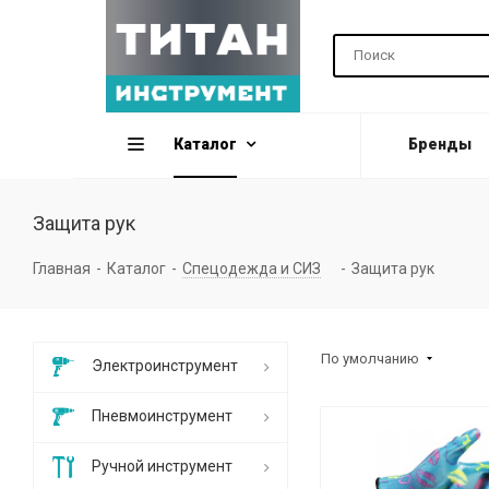
Каталог
Бренды
Защита рук
Главная
-
Каталог
-
Спецодежда и СИЗ
-
Защита рук
По умолчанию
Электроинструмент
Пневмоинструмент
Ручной инструмент