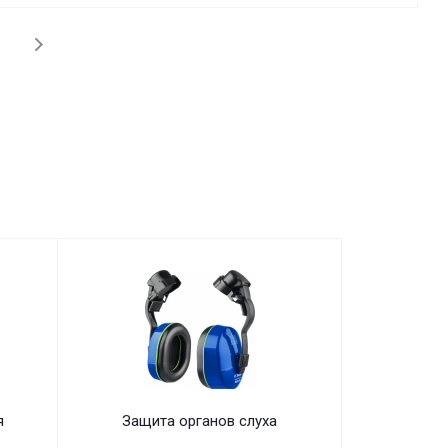
я
Защита органов слуха