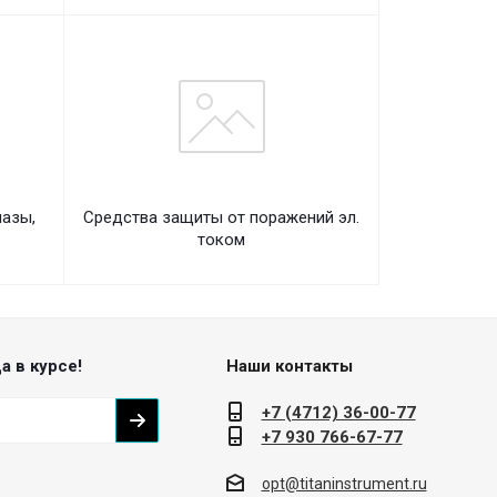
лазы,
Средства защиты от поражений эл.
током
а в курсе!
Наши контакты
+7 (4712) 36-00-77
+7 930 766-67-77
opt@titaninstrument.ru