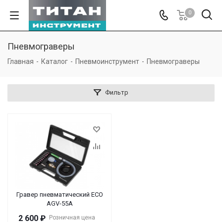
0
Пневмограверы
Главная
-
Каталог
-
Пневмоинструмент
-
Пневмограверы
Фильтр
Гравер пневматический ECO
AGV-55A
2 600
₽
Розничная цена