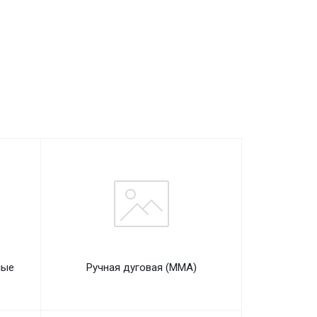
ные
Ручная дуговая (MMA)