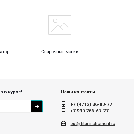
атор
Сварочные маски
а в курсе!
Наши контакты
+7 (4712) 36-00-77
+7 930 766-67-77
opt@titaninstrument.ru