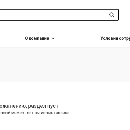
О компании
Условия сотр
сожалению, раздел пуст
анный момент нет активных товаров