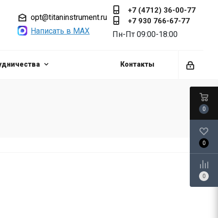
+7 (4712) 36-00-77
opt@titaninstrument.ru
+7 930 766-67-77
Написать в MAX
Пн-Пт 09:00-18:00
удничества
Контакты
0
0
0