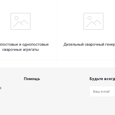
хпостовые и однопостовые
Дизельный сварочный генер
сварочные агрегаты
Помощь
Будьте всегд
а