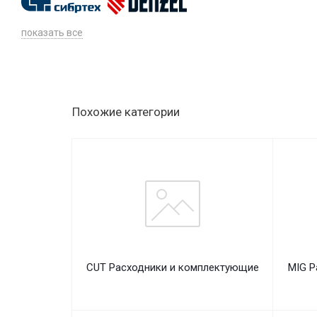
показать все
Похожие категории
CUT Расходники и комплектующие
MIG Р