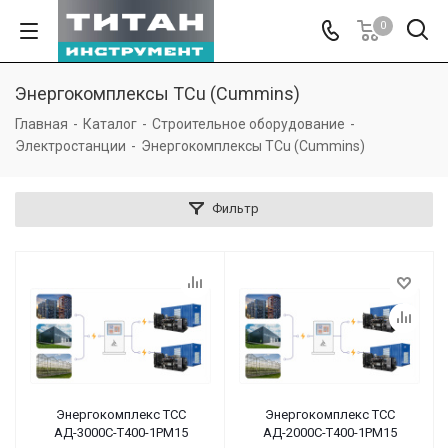
0
Энергокомплексы TCu (Cummins)
Главная
-
Каталог
-
Строительное оборудование
-
Электростанции
-
Энергокомплексы TCu (Cummins)
Фильтр
Энергокомплекс ТСС
Энергокомплекс ТСС
АД-3000С-Т400-1РМ15
АД-2000С-Т400-1РМ15