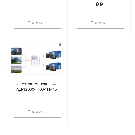
0
₽
Под заказ
Под заказ
Энергокомплекс ТСС
АД-3200С-Т400-1РМ15
Под заказ