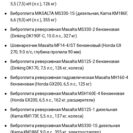
5,5 (7,5) кН (л.с.), 126 кг)
Виброплита MASALTA MS330-1S (дизельная, Kama KM186F,
6,6 (9,0) кН (л.с.), 355 кг)
Виброплита реверсивная Masalta MS330-2 бензиновая
(Dinking DK190F-C, 15.0 л.с., 327 кг)
Шовнарезчик Masalta MF14-4/ST бензиновый (Honda GX
270, 9.0 л/с, глубина пропила 90 мм)
Виброплита реверсивная Masalta MS125-2 бензиновая
(Dinking DK170, 7,5 л.с., 126 кг, колеса)
Виброплита реверсивная гидравлическая Masalta MH160-4
бензиновая (Honda GX200, 6,5 л.с., 125 кг)
Виброплита реверсивная Masalta MSH160E-4 бензиновая
(Honda GX200, 6,5 л.с., 162 кг, расширители)
Виброплита реверсивная Masalta MS125-1 дизельная
(Kama KM173F, 5,5 л.с., 137 кг, колеса)
Виброплита реверсивная Masalta MS330-1S дизельная
(Kama KM186F, 9.0 л.с., 355 кг, электростартер)