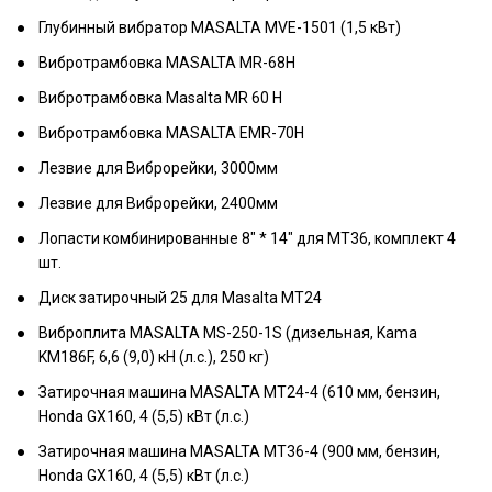
Глубинный вибратор MASALTA MVE-1501 (1,5 кВт)
Вибротрамбовка MASALTA MR-68H
Вибротрамбовка Masalta MR 60 H
Вибротрамбовка MASALTA EMR-70H
Лезвие для Виброрейки, 3000мм
Лезвие для Виброрейки, 2400мм
Лопасти комбинированные 8" * 14" для МТ36, комплект 4
шт.
Диск затирочный 25 для Masalta MT24
Виброплита MASALTA MS-250-1S (дизельная, Kama
KM186F, 6,6 (9,0) кН (л.с.), 250 кг)
Затирочная машина MASALTA MT24-4 (610 мм, бензин,
Honda GX160, 4 (5,5) кВт (л.с.)
Затирочная машина MASALTA MT36-4 (900 мм, бензин,
Honda GX160, 4 (5,5) кВт (л.с.)