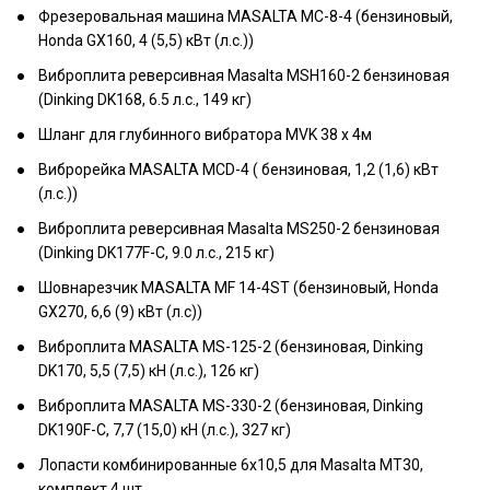
Фрезеровальная машина MASALTA MC-8-4 (бензиновый,
Honda GX160, 4 (5,5) кВт (л.с.))
Виброплита реверсивная Masalta MSH160-2 бензиновая
(Dinking DK168, 6.5 л.с., 149 кг)
Шланг для глубинного вибратора MVK 38 х 4м
Виброрейка MASALTA MCD-4 ( бензиновая, 1,2 (1,6) кВт
(л.с.))
Виброплита реверсивная Masalta MS250-2 бензиновая
(Dinking DK177F-C, 9.0 л.с., 215 кг)
Шовнарезчик MASALTA MF 14-4ST (бензиновый, Honda
GX270, 6,6 (9) кВт (л.с))
Виброплита MASALTA MS-125-2 (бензиновая, Dinking
DK170, 5,5 (7,5) кН (л.с.), 126 кг)
Виброплита MASALTA MS-330-2 (бензиновая, Dinking
DK190F-C, 7,7 (15,0) кН (л.с.), 327 кг)
Лопасти комбинированные 6х10,5 для Masalta MT30,
комплект 4 шт.