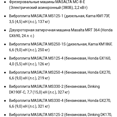
Фрезеровальные машины MASALTA MC-8-E
(Электрический асинхронный (380В), 2,2 кВт)
Виброплита MASALTA MS125-1 (дизельная, Kama KM173F,
3,5 (4,5) кН (л.с.), 137 кг)
Двухроторная затирочная машина Masalta MRT 364 (Honda
GX690, 24 л. с.)
Виброплита MASALTA MS250-1S (дизельная, Kama KM186F,
6,6 (9,0) кН (л.с.), 250 кг)
Виброплита MASALTA MS125-4 (бензиновая, Honda GX160,
4,0 (5,5) кН (л.с.), 126 кг)
Виброплита MASALTA MS250-4 (бензиновая, Honda GX270,
6,6 (9,0) кН (л.с.), 219 кг)
Виброплита MASALTA MS330-2 (бензиновая, Dinking
DK190F-C, 7,7 (15,0) кН (л.с.), 327 кг)
Виброплита MASALTA MS330-4 (бензиновая, Honda GX270,
6,6 (9,0) кН (л.с.), 321 кг)
Виброплита MASALTA MS125-2 (бензиновая, Dinking DK170,