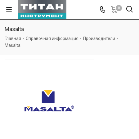
0
Masalta
Главная
-
Справочная информация
-
Производители
-
Masalta