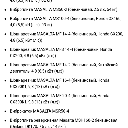
4,0 (5,5) кН (л.с.), 62 кг)
Виброплита MASALTA MS50-2 (бензиновая, 2.5 л.с, 54 кг)
Виброплита MASALTA MS100-4 (бензиновая, Honda GX160,
4,0 (5,5) кН (л.с.), 93 кг)
Шовнарезчик MASALTA MF 14-4 (бензиновый, Honda GX200,
4,8 (6,5) кВт (л.с))
Шовнарезчик MASALTA MFS 14-4 (бензиновый, Honda
GX200, 4.8 (6,5) кВт (л.с))
Шовнарезчик MASALTA MF 14-2 (бензиновый, Китайский
двигатель, 4,8 (6,5) кВт (л.с))
Шовнарезчик MASALTA MF 16-4 (бензиновый, Honda
GX390K1, 9,8 (13) кВт (л.с))
Шовнарезчик MASALTA MF 20-4 (бензиновый, Honda
GX390K1, 9,8 (13) кВт (л.с))
Виброкаток MASALTA MSR58-4
Виброплита реверсивная Masalta MSH160-2 бензиновая
(Dinking DK170, 7.5 л.с., 149 кг)