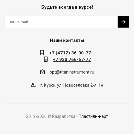
Будьте всегда в курсе!
Наши контакты
+7 (4712) 36-00-77
+7 930 766-67-77
opt@titaninstrument.ru
г. Курск, ул. Новосёловка 2-я, 1н
2019-
2026
© Разработка -
Пластилин-арт