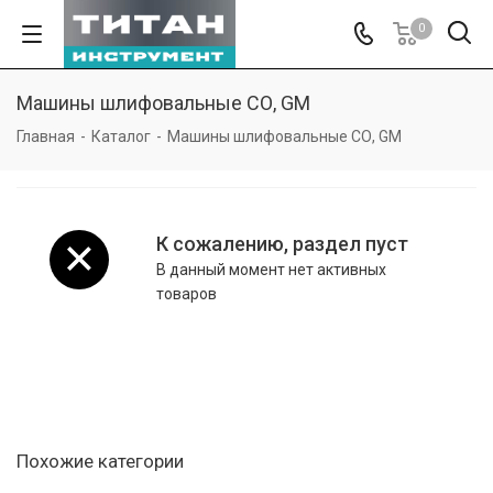
0
Машины шлифовальные СО, GM
Главная
-
Каталог
-
Машины шлифовальные СО, GM
К сожалению, раздел пуст
В данный момент нет активных
товаров
Похожие категории